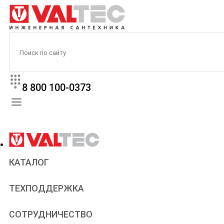
8 800 100-0373
КАТАЛОГ
Прайс
ТЕХПОДДЕРЖКА
Паспорта и сертификаты
Техническая литература
Для всех
СОТРУДНИЧЕСТВО
Статьи
Сантехникам