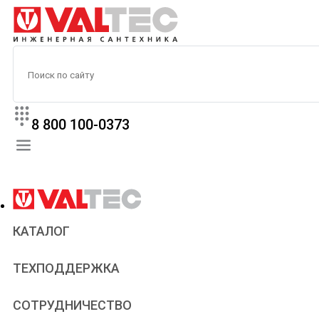
8 800 100-0373
КАТАЛОГ
Прайс
ТЕХПОДДЕРЖКА
Паспорта и сертификаты
Техническая литература
Для всех
СОТРУДНИЧЕСТВО
Статьи
Сантехникам