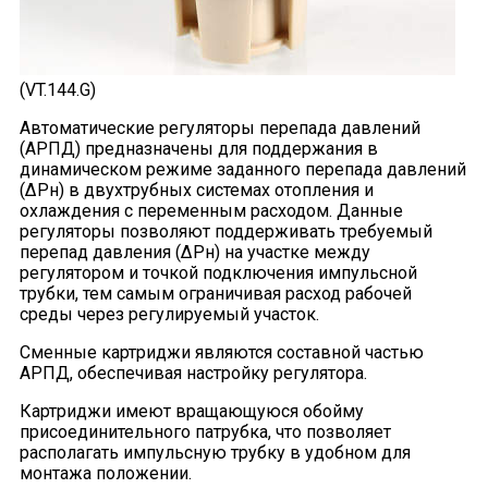
(VT.144.G)
Автоматические регуляторы перепада давлений
(АРПД) предназначены для поддержания в
динамическом режиме заданного перепада давлений
(ΔРн) в двухтрубных системах отопления и
охлаждения с переменным расходом. Данные
регуляторы позволяют поддерживать требуемый
перепад давления (ΔРн) на участке между
регулятором и точкой подключения импульсной
трубки, тем самым ограничивая расход рабочей
среды через регулируемый участок.
Сменные картриджи являются составной частью
АРПД, обеспечивая настройку регулятора.
Картриджи имеют вращающуюся обойму
присоединительного патрубка, что позволяет
располагать импульсную трубку в удобном для
монтажа положении.