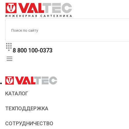
8 800 100-0373
КАТАЛОГ
Прайс
ТЕХПОДДЕРЖКА
Паспорта и сертификаты
Техническая литература
Для всех
СОТРУДНИЧЕСТВО
Статьи
Сантехникам