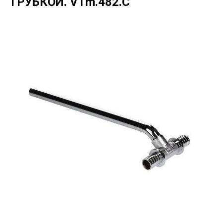
ТРУБКОЙ.
VTm.482.C