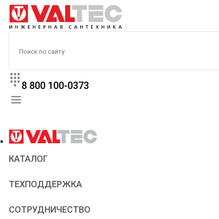
8 800 100-0373
КАТАЛОГ
Прайс
ТЕХПОДДЕРЖКА
Паспорта и сертификаты
Техническая литература
Для всех
СОТРУДНИЧЕСТВО
Статьи
Сантехникам