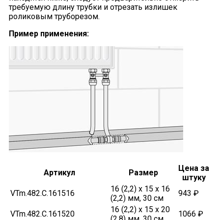
требуемую длину трубки и отрезать излишек
роликовым труборезом.
Пример применения:
Цена за
Артикул
Размер
штуку
16 (2,2) х 15 х 16
VTm.482.C.161516
943 ₽
(2,2) мм, 30 см
16 (2,2) х 15 х 20
VTm.482.C.161520
1066 ₽
(2,8) мм, 30 см