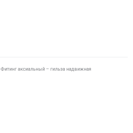
Фитинг аксиальный – гильза надвижная