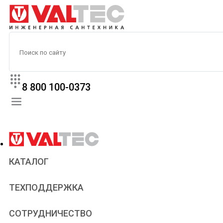
8 800 100-0373
КАТАЛОГ
Прайс
ТЕХПОДДЕРЖКА
Паспорта и сертификаты
Техническая литература
Для всех
СОТРУДНИЧЕСТВО
Статьи
Сантехникам