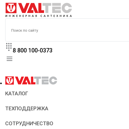
8 800 100-0373
КАТАЛОГ
Прайс
ТЕХПОДДЕРЖКА
Паспорта и сертификаты
Техническая литература
Для всех
СОТРУДНИЧЕСТВО
Статьи
Сантехникам