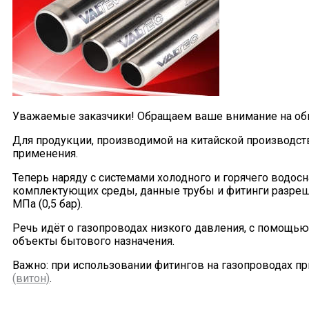
Уважаемые заказчики! Обращаем ваше внимание на обн
Для продукции, производимой на китайской производс
применения.
Теперь наряду с системами холодного и горячего водос
комплектующих среды, данные трубы и фитинги разреше
МПа (0,5 бар).
Речь идёт о газопроводах низкого давления, с помощью
объекты бытового назначения.
Важно: при использовании фитингов на газопроводах п
(витон)
.