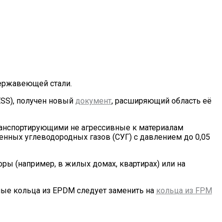
нержавеющей стали.
SS), получен новый
документ
, расширяющий область её
транспортирующими не агрессивные к материалам
нных углеводородных газов (СУГ) с давлением до 0,05
ры (например, в жилых домах, квартирах) или на
ные кольца из EPDM следует заменить на
кольца из FPM