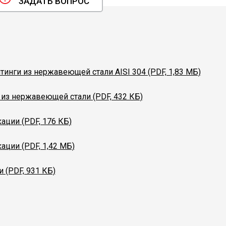
ЗАДАТЬ ВОПРОС
тинги из нержавеющей стали AISI 304 (PDF, 1,83 МБ)
 из нержавеющей стали (PDF, 432 КБ)
ации (PDF, 176 КБ)
ации (PDF, 1,42 МБ)
 (PDF, 931 КБ)