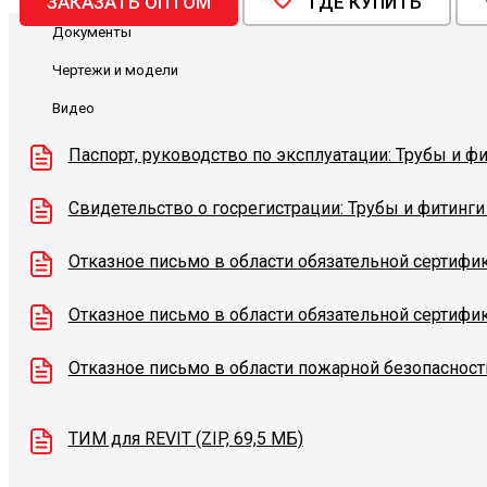
ЗАКАЗАТЬ ОПТОМ
ГДЕ КУПИТЬ
Документы
Чертежи и модели
Видео
Паспорт, руководство по эксплуатации: Трубы и фи
Свидетельство о госрегистрации: Трубы и фитинги
Отказное письмо в области обязательной сертифик
Отказное письмо в области обязательной сертифик
Отказное письмо в области пожарной безопасности
ТИМ для REVIT (ZIP, 69,5 МБ)