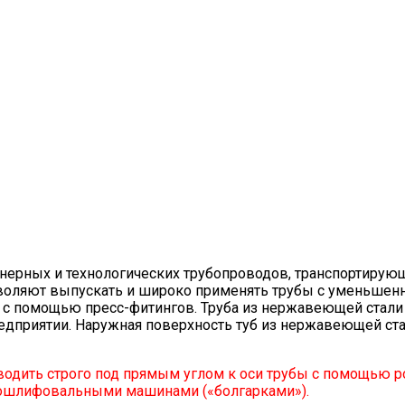
енерных и технологических трубопроводов, транспортирую
озволяют выпускать и широко применять трубы с уменьшен
 с помощью пресс-фитингов. Труба из нержавеющей стали 
дприятии. Наружная поверхность туб из нержавеющей стал
одить строго под прямым углом к оси трубы с помощью р
глошлифовальными машинами («болгарками»).