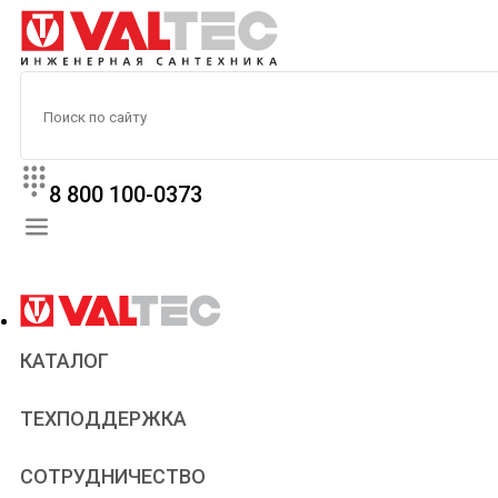
8 800 100-0373
КАТАЛОГ
Прайс
ТЕХПОДДЕРЖКА
Паспорта и сертификаты
Техническая литература
Для всех
СОТРУДНИЧЕСТВО
Статьи
Сантехникам