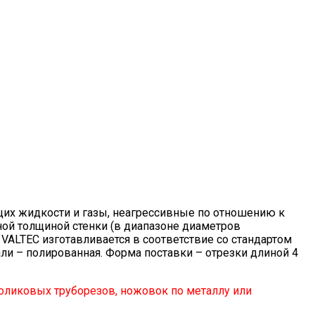
щих жидкости и газы, неагрессивные по отношению к
ной толщиной стенки (в диапазоне диаметров
VALTEC изготавливается в соответствие со стандартом
и – полированная. Форма поставки – отрезки длиной 4
оликовых труборезов, ножовок по металлу или