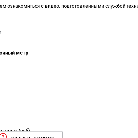
ем ознакомиться с видео, подготовленными службой техн
и
гонный метр
 цены (руб).