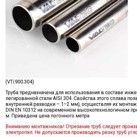
(VTi.900.304)
Труба предназначена для использования в составе инж
легированной стали AISI 304. Свойства этого сплава п
внутренней разводки – 1–2 мм), осуществляя их монтаж
DIN EN 10312 на современном высокотехнологичном пре
м. Приведена цена погонного метра.
Вниманию монтажников! Отрезание труб следует произв
электропил. Не допускается производить резку труб у