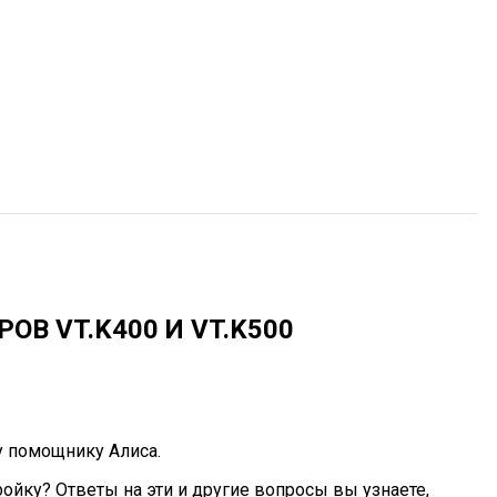
В VT.K400 И VT.K500
 помощнику Алиса.
ойку? Ответы на эти и другие вопросы вы узнаете,