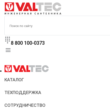
8 800 100-0373
КАТАЛОГ
Прайс
ТЕХПОДДЕРЖКА
Паспорта и сертификаты
Техническая литература
Для всех
СОТРУДНИЧЕСТВО
Статьи
Сантехникам