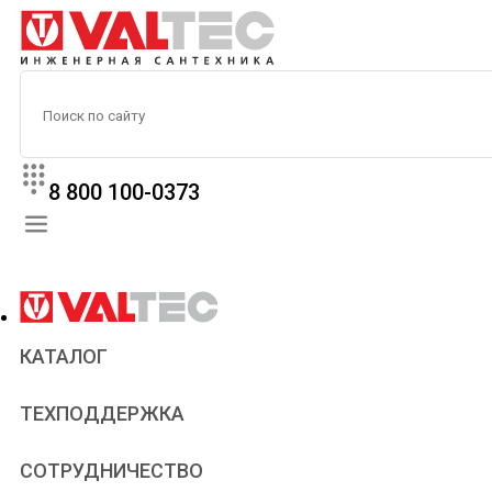
8 800 100-0373
КАТАЛОГ
Прайс
ТЕХПОДДЕРЖКА
Паспорта и сертификаты
Техническая литература
Для всех
СОТРУДНИЧЕСТВО
Статьи
Сантехникам