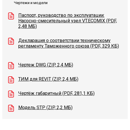
Чертежи и модели
Паспорт, руководство по эксплуатации:
Насосно-смесительный узел VT.ECOMIX (PDF,
2,48 МБ)
Декларация о соответствии техническому
регламенту Таможенного союза (PDF, 329 КБ)
Чертеж DWG (ZIP, 2,4 МБ)
ТИМ для REVIT (ZIP, 2,4 МБ)
Чертёж габаритный (PDF, 281,1 КБ)
Модель STP (ZIP, 2,2 МБ)