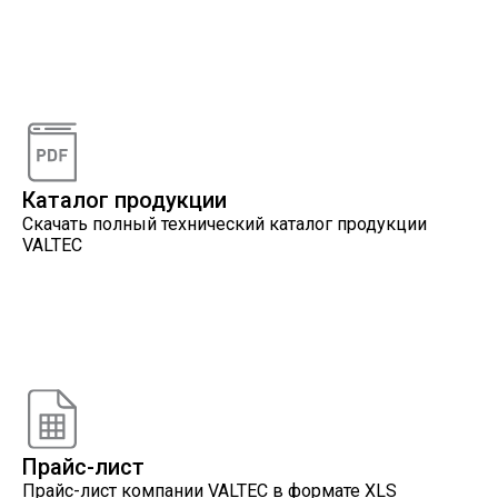
Видеоконсультации
Наши специалисты проконсультируют вас по
интересующему вопросу
Каталог продукции
Скачать полный технический каталог продукции
VALTEC
Онлайн расчеты
Расчеты, разработанные инженерами компании
VALTEC
Прайс-лист
Прайс-лист компании VALTEC в формате XLS