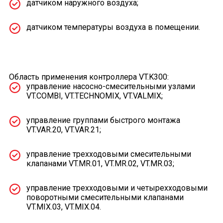
датчиком наружного воздуха;
датчиком температуры воздуха в помещении.
Область применения контроллера VT.K300:
управление насосно-смесительными узлами
VT.COMBI, VT.TECHNOMIX, VT.VALMIX;
управление группами быстрого монтажа
VT.VAR.20, VT.VAR.21;
управление трехходовыми смесительными
клапанами VT.MR.01, VT.MR.02, VT.MR.03;
управление трехходовыми и четырехходовыми
поворотными смесительными клапанами
VT.MIX.03, VT.MIX.04.