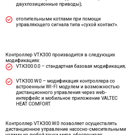
двухпозиционные приводы);
отопительными котлами при помощи
управляющего сигнала типа «сухой контакт».
Контроллер VT.K300 производится в следующих
модификациях:
VT.K300.0.0 – стандартная базовая модификация;
VT.K300.W.0 – модификация контроллера со
встроенным WI-FI модулем и возможностью
дистанционного управления через web-
интерфейс и мобильное приложение VALTEC
HEAT COMFORT.
Контроллер VT.K300.W.0 позволяет осуществлять
дистанционное управление насосно-смесительными
узлами из любой точки мира, обеспечивая: