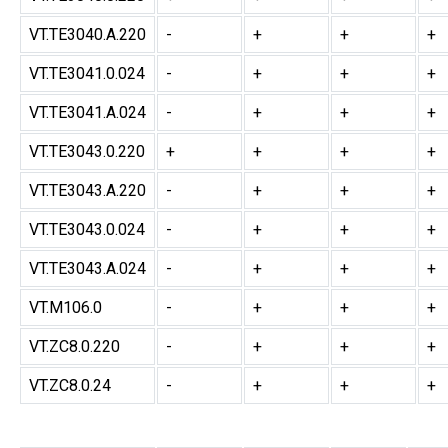
VT.TE3040.A.220
-
+
+
+
VT.TE3041.0.024
-
+
+
+
VT.TE3041.A.024
-
+
+
+
VT.TE3043.0.220
+
+
+
+
VT.TE3043.A.220
-
+
+
+
VT.TE3043.0.024
-
+
+
+
VT.TE3043.A.024
-
+
+
+
VT.M106.0
-
+
+
+
VT.ZC8.0.220
-
+
+
+
VT.ZC8.0.24
-
+
+
+