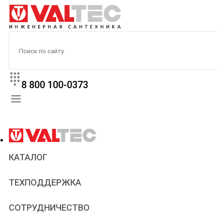
8 800 100-0373
КАТАЛОГ
Прайс
ТЕХПОДДЕРЖКА
Паспорта и сертификаты
Техническая литература
Для всех
СОТРУДНИЧЕСТВО
Статьи
Сантехникам