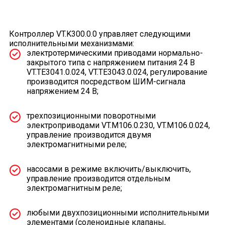
Контроллер VT.K300.0.0 управляет следующими
исполнительными механизмами:
электротермическими приводами нормально-
закрытого типа с напряжением питания 24 В
VT.TE3041.0.024, VT.TE3043.0.024, регулирование
производится посредством ШИМ-сигнала
напряжением 24 В;
трехпозиционными поворотными
электроприводами VT.M106.0.230, VT.M106.0.024,
управление производится двумя
электромагнитными реле;
насосами в режиме включить/выключить,
управление производится отдельным
электромагнитным реле;
любыми двухпозиционными исполнительными
элементами (соленоидные клапаны,