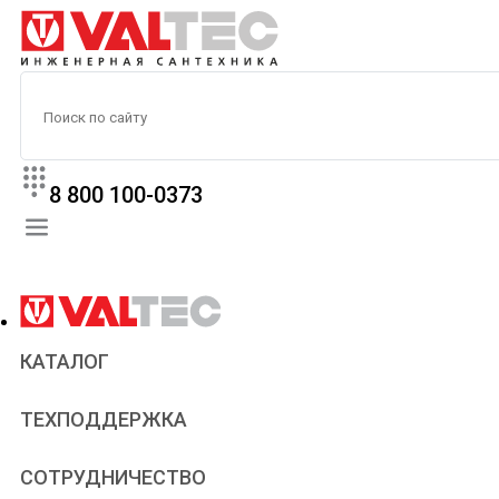
8 800 100-0373
КАТАЛОГ
Прайс
ТЕХПОДДЕРЖКА
Паспорта и сертификаты
Техническая литература
Для всех
СОТРУДНИЧЕСТВО
Статьи
Сантехникам