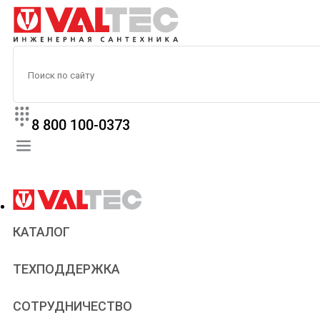
8 800 100-0373
КАТАЛОГ
Прайс
ТЕХПОДДЕРЖКА
Паспорта и сертификаты
Техническая литература
Для всех
СОТРУДНИЧЕСТВО
Статьи
Сантехникам