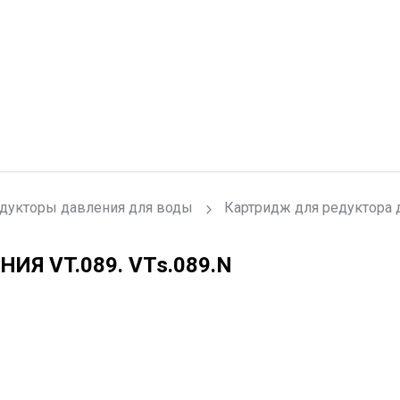
дукторы давления для воды
Картридж для редуктора 
ИЯ VT.089.
VTs.089.N