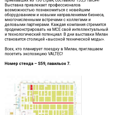
приехавших из 136 стран, составило 155,3 тысяч!
Выставка привлекает профессионалов
возможностью познакомиться с новейшим
оборудованием и новыми направлениями бизнеса,
многочисленными встречами с коллегами и
деловыми партнерами. Каждая компания стремится
продемонстрировать на MCE свой интеллектуальный
и технологический потенциал. В дни выставки Милан
становится столицей «высокой технической моды».
Всех, кто планирует поездку в Милан, приглашаем
посетить экспозицию VALTEC!
Номер стенда – S59, павильон 7.