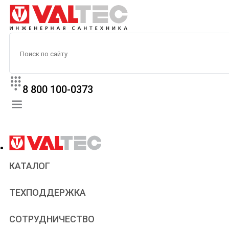
8 800 100-0373
КАТАЛОГ
Прайс
ТЕХПОДДЕРЖКА
Паспорта и сертификаты
Техническая литература
Для всех
СОТРУДНИЧЕСТВО
Статьи
Сантехникам