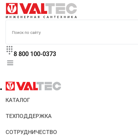
8 800 100-0373
КАТАЛОГ
Прайс
ТЕХПОДДЕРЖКА
Паспорта и сертификаты
Техническая литература
Для всех
СОТРУДНИЧЕСТВО
Статьи
Сантехникам