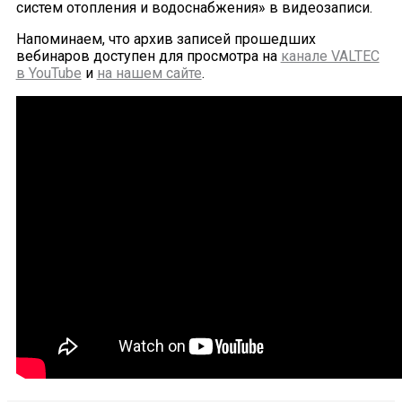
систем отопления и водоснабжения» в видеозаписи.
Напоминаем, что архив записей прошедших
вебинаров доступен для просмотра на
канале VALTEC
в YouTube
и
на нашем сайте
.