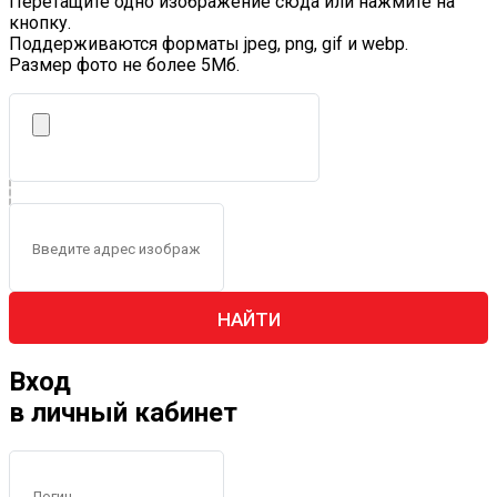
Перетащите одно изображение сюда или нажмите на
кнопку.
Поддерживаются форматы jpeg, png, gif и webp.
Размер фото не более 5Mб.
НАЙТИ
Вход
в личный кабинет