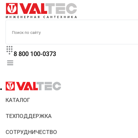
8 800 100-0373
КАТАЛОГ
Прайс
ТЕХПОДДЕРЖКА
Паспорта и сертификаты
Техническая литература
Для всех
СОТРУДНИЧЕСТВО
Статьи
Сантехникам