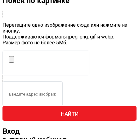
Поиск по картинке
Перетащите одно изображение сюда или нажмите на
кнопку.
Поддерживаются форматы jpeg, png, gif и webp.
Размер фото не более 5Mб.
НАЙТИ
Вход