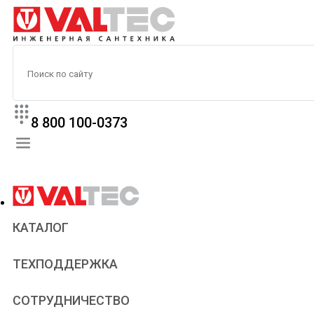
8 800 100-0373
КАТАЛОГ
Прайс
ТЕХПОДДЕРЖКА
Паспорта и сертификаты
Техническая литература
Для всех
СОТРУДНИЧЕСТВО
Статьи
Сантехникам