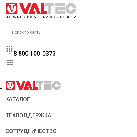
8 800 100-0373
КАТАЛОГ
Прайс
ТЕХПОДДЕРЖКА
Паспорта и сертификаты
Техническая литература
Для всех
СОТРУДНИЧЕСТВО
Статьи
Сантехникам