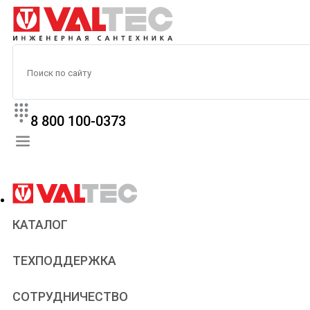
8 800 100-0373
КАТАЛОГ
Прайс
ТЕХПОДДЕРЖКА
Паспорта и сертификаты
Техническая литература
Для всех
СОТРУДНИЧЕСТВО
Статьи
Сантехникам