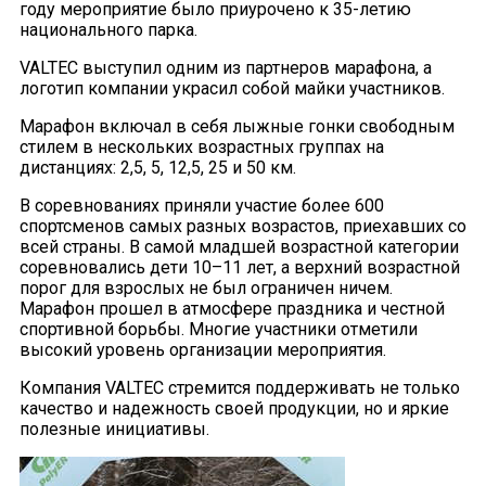
году мероприятие было приурочено к 35-летию
национального парка.
VALTEC выступил одним из партнеров марафона, а
логотип компании украсил собой майки участников.
Марафон включал в себя лыжные гонки свободным
стилем в нескольких возрастных группах на
дистанциях: 2,5, 5, 12,5, 25 и 50 км.
В соревнованиях приняли участие более 600
спортсменов самых разных возрастов, приехавших со
всей страны. В самой младшей возрастной категории
соревновались дети 10–11 лет, а верхний возрастной
порог для взрослых не был ограничен ничем.
Марафон прошел в атмосфере праздника и честной
спортивной борьбы. Многие участники отметили
высокий уровень организации мероприятия.
Компания VALTEC стремится поддерживать не только
качество и надежность своей продукции, но и яркие
полезные инициативы.