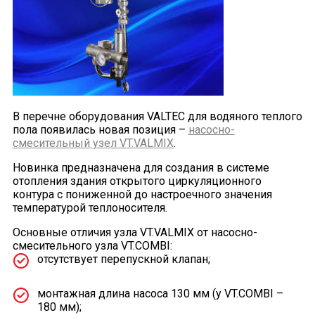
В перечне оборудования VALTEC для водяного теплого
пола появилась новая позиция –
насосно-
смесительный узел VT.VALMIX
.
Новинка предназначена для создания в системе
отопления здания открытого циркуляционного
контура с пониженной до настроечного значения
температурой теплоносителя.
Основные отличия узла VT.VALMIX от насосно-
смесительного узла VT.COMBI:
отсутствует перепускной клапан;
монтажная длина насоса 130 мм (у VT.COMBI –
180 мм);