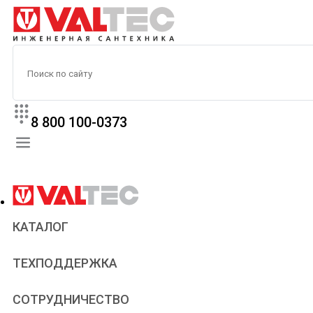
8 800 100-0373
КАТАЛОГ
Прайс
ТЕХПОДДЕРЖКА
Паспорта и сертификаты
Техническая литература
Для всех
СОТРУДНИЧЕСТВО
Статьи
Сантехникам