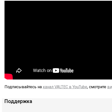
Подписывайтесь на
канал VALTEC в YouTube
, смотрите
ви
Поддержка