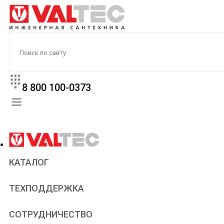
8 800 100-0373
КАТАЛОГ
Прайс
ТЕХПОДДЕРЖКА
Паспорта и сертификаты
Техническая литература
Для всех
СОТРУДНИЧЕСТВО
Статьи
Сантехникам