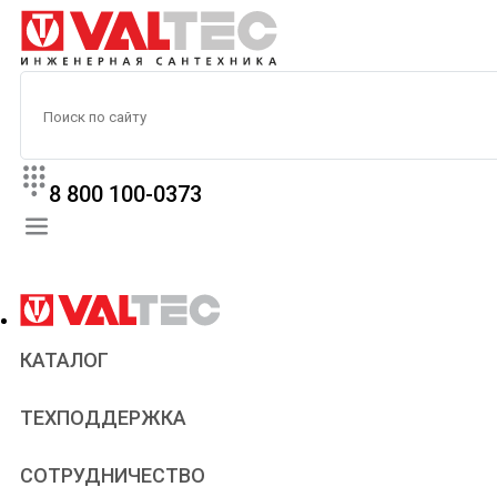
8 800 100-0373
КАТАЛОГ
Прайс
ТЕХПОДДЕРЖКА
Паспорта и сертификаты
Техническая литература
Для всех
СОТРУДНИЧЕСТВО
Статьи
Сантехникам