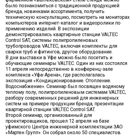
было познакомиться с традиционной продукцией
бренда, новинками ассортимента, получить
техническую консультацию, посмотреть на мониторах
компьютеров интернет-каталог и видеоролики по
применению изделий. В экспозиции
демонстрировались квартирные станции VALTEC
Control SAT, системы полипропиленовых
трубопроводов VALTEC, включая комплекты для
сварки труб и фитингов, другое оборудование.
В дни выставки в Уфе можно было посетить и
обучающие семинары VALTEC. Один из них состоялся
11 апреля непосредственно в конференц-зале
комплекса «Уфа-Арена», где располагалась
экспозиция «Кондиционирование. Отопление.
Водоснабжение». Семинар был посвящен водяному
теплому полу, полипропиленовым системам VALTEC,
разбору современных решений для инженерных
систем на примере продукции бренда, презентации
квартирной станции VALTEC Control SAT.
Второй семинар, организованный для
проектировщиков, прошел 12 апреля на базе
уфимского Центра инженерной комплектации ЗАО
«Мартен Групп». Он собрал около 50 специалистов.