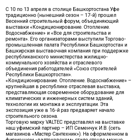
C 10 по 13 апреля в столице Башкортостана Уфе
традиционно (нынешний сезон – 17-й) прошел
Весенний строительный форум, объединяющий
выставки «Кондиционирование. Отопление.
Водоснабжение» и «Все для строительства и
ремонта». Его организаторами выступили Торгово-
промышленная палата Республики Башкортостан и
Башкирская выставочная компания при поддержке
республиканского министерства жилищно-
коммунального хозяйства и отраслевого
объединения работодателей «Союз строителей
Республики Башкортостан».
«Кондиционирование. Отопление. Водоснабжение» –
крупнейшая в республике отраслевая выставка,
представляющая современное оборудование для
климатических и инженерных систем зданий,
технологии их монтажа и эксплуатации. Эта
экспозиция уже в 16-й раз предваряет начало
строительного сезона.
Торговую марку VALTEC представлял на выставке
наш уфимский партнер – ИП Семенчук И.В. (сеть
магазинов «Мастер Сантехник»). На оформленном в
фирменном «валтековском» стиле стенде можно