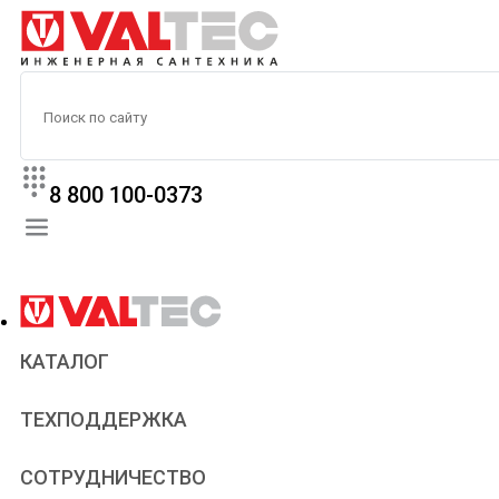
8 800 100-0373
КАТАЛОГ
Прайс
ТЕХПОДДЕРЖКА
Паспорта и сертификаты
Техническая литература
Для всех
СОТРУДНИЧЕСТВО
Статьи
Сантехникам