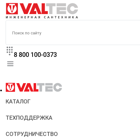
8 800 100-0373
КАТАЛОГ
Прайс
ТЕХПОДДЕРЖКА
Паспорта и сертификаты
Техническая литература
Для всех
СОТРУДНИЧЕСТВО
Статьи
Сантехникам