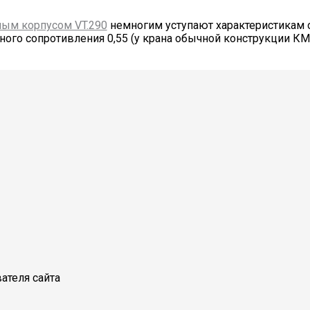
ным корпусом VT.290
немногим уступают характеристикам 
о сопротивления 0,55 (у крана обычной конструкции КМС 
ателя сайта