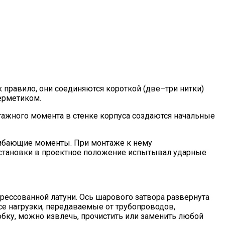
правило, они соединяются короткой (две–три нитки)
ерметиком.
тажного момента в стенке корпуса создаются начальные
гибающие моменты. При монтаже к нему
 установки в проектное положение испытывал ударные
рессованной латуни. Ось шарового затвора развернута
се нагрузки, передаваемые от трубопроводов,
бку, можно извлечь, прочистить или заменить любой