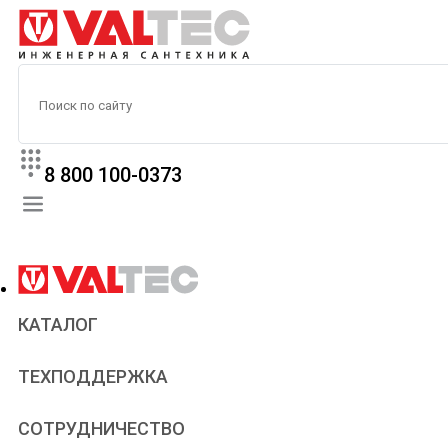
8 800 100-0373
КАТАЛОГ
Прайс
ТЕХПОДДЕРЖКА
Паспорта и сертификаты
Техническая литература
Для всех
СОТРУДНИЧЕСТВО
Статьи
Сантехникам