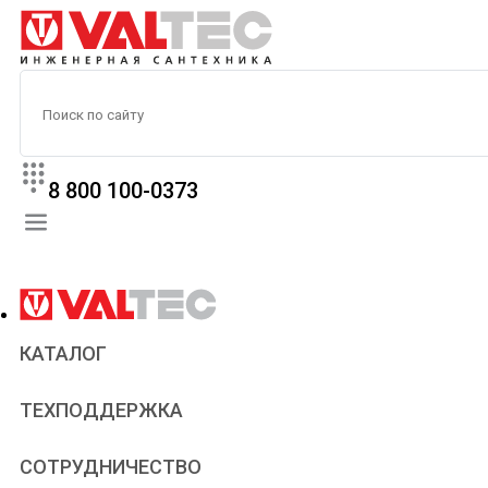
8 800 100-0373
КАТАЛОГ
Прайс
ТЕХПОДДЕРЖКА
Паспорта и сертификаты
Техническая литература
Для всех
СОТРУДНИЧЕСТВО
Статьи
Сантехникам