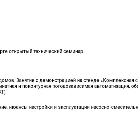
рге открытый технический семинар.
омов. Занятие с демонстрацией на стенде «Комплексная с
мнатная и поконтурная погодозависимая автоматизация, об
T).
ние, нюансы настройки и эксплуатации насосно-смеситель