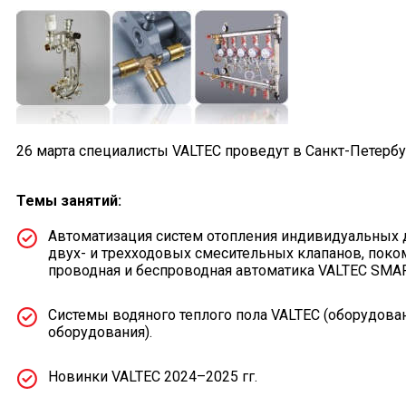
26 марта специалисты VALTEC проведут в Санкт-Петербу
Темы занятий:
Автоматизация систем отопления индивидуальных д
двух- и трехходовых смесительных клапанов, поко
проводная и беспроводная автоматика VALTEC SMAR
Системы водяного теплого пола VALTEC (оборудова
оборудования).
Новинки VALTEC 2024–2025 гг.