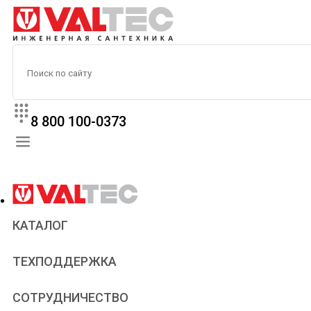
8 800 100-0373
КАТАЛОГ
Прайс
ТЕХПОДДЕРЖКА
Паспорта и сертификаты
Техническая литература
Для всех
СОТРУДНИЧЕСТВО
Статьи
Сантехникам