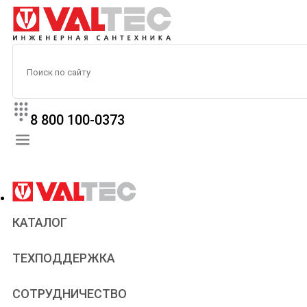
8 800 100-0373
КАТАЛОГ
Прайс
ТЕХПОДДЕРЖКА
Паспорта и сертификаты
Техническая литература
Для всех
СОТРУДНИЧЕСТВО
Статьи
Сантехникам