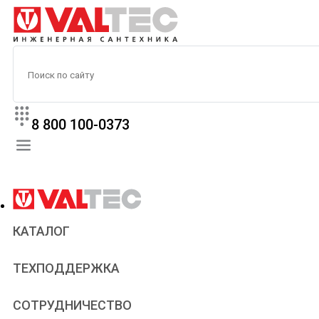
8 800 100-0373
КАТАЛОГ
Прайс
ТЕХПОДДЕРЖКА
Паспорта и сертификаты
Техническая литература
Для всех
СОТРУДНИЧЕСТВО
Статьи
Сантехникам