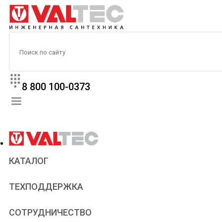
8 800 100-0373
КАТАЛОГ
Прайс
ТЕХПОДДЕРЖКА
Паспорта и сертификаты
Техническая литература
Для всех
СОТРУДНИЧЕСТВО
Статьи
Сантехникам