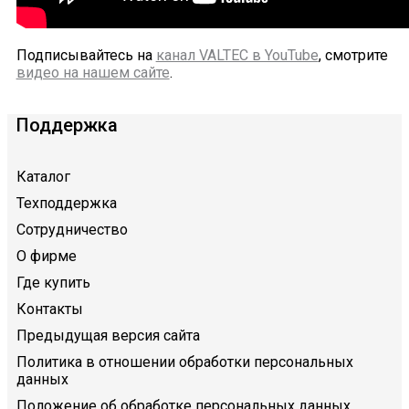
Подписывайтесь на
канал VALTEC в YouTube
, смотрите
видео на нашем сайте
.
Поддержка
Каталог
Техподдержка
Сотрудничество
О фирме
Где купить
Контакты
Предыдущая версия сайта
Политика в отношении обработки персональных
данных
Положение об обработке персональных данных