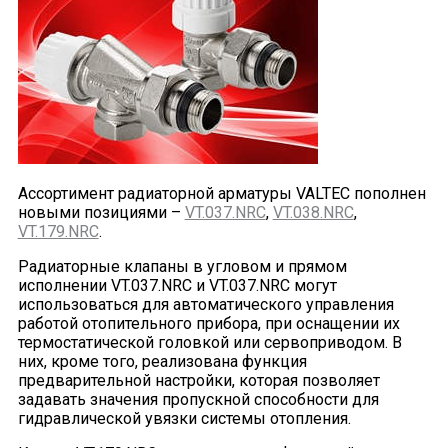
Ассортимент радиаторной арматуры VALTEC пополнен
новыми позициями –
VT.037.NRC
,
VT.038.NRC
,
VT.179.NRC
.
Радиаторные клапаны в угловом и прямом
исполнении VT.037.NRC и VT.037.NRC могут
использоваться для автоматического управления
работой отопительного прибора, при оснащении их
термостатической головкой или сервоприводом. В
них, кроме того, реализована функция
предварительной настройки, которая позволяет
задавать значения пропускной способности для
гидравлической увязки системы отопления.