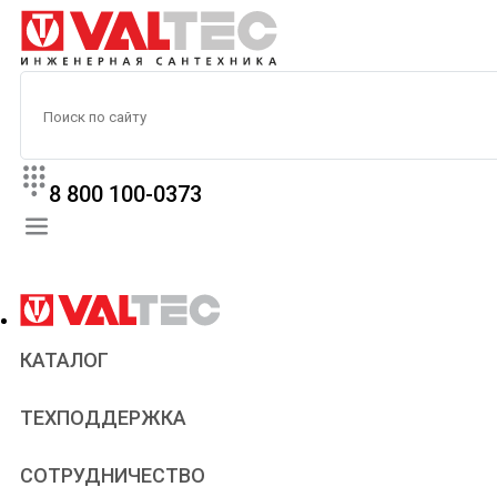
8 800 100-0373
КАТАЛОГ
Прайс
ТЕХПОДДЕРЖКА
Паспорта и сертификаты
Техническая литература
Для всех
СОТРУДНИЧЕСТВО
Статьи
Сантехникам