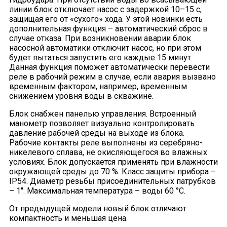
линии блок отключает насос с задержкой 10–15 с,
защищая его от «сухого» хода. У этой новинки есть
дополнительная функция – автоматический сброс в
случае отказа. При возникновении аварии блок
насосной автоматики отключит насос, но при этом
будет пытаться запустить его каждые 15 минут.
Данная функция поможет автоматически перевести
реле в рабочий режим в случае, если авария вызвано
временным фактором, например, временным
снижением уровня воды в скважине.
Блок снабжен панелью управления. Встроенный
манометр позволяет визуально контролировать
давление рабочей среды на выходе из блока.
Рабочие контакты реле выполнены из серебряно-
никелевого сплава, не окисляющегося во влажных
условиях. Блок допускается применять при влажности
окружающей среды до 70 %. Класс защиты прибора –
IP54. Диаметр резьбы присоединительных патрубков
– 1". Максимальная температура – воды 60 °С.
От предыдущей модели новый блок отличают
компактность и меньшая цена.