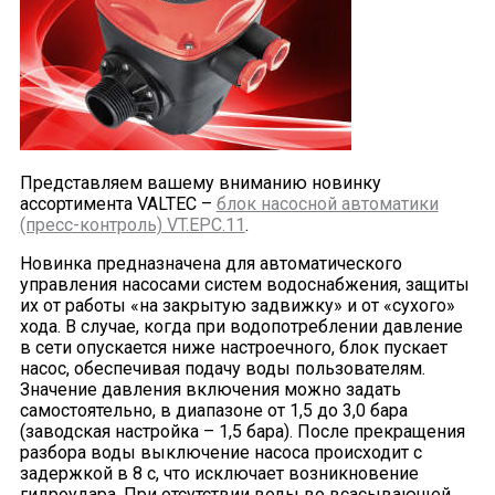
Представляем вашему вниманию новинку
ассортимента VALTEC –
блок насосной автоматики
(пресс-контроль) VT.EPC.11
.
Новинка предназначена для автоматического
управления насосами систем водоснабжения, защиты
их от работы «на закрытую задвижку» и от «сухого»
хода. В случае, когда при водопотреблении давление
в сети опускается ниже настроечного, блок пускает
насос, обеспечивая подачу воды пользователям.
Значение давления включения можно задать
самостоятельно, в диапазоне от 1,5 до 3,0 бара
(заводская настройка – 1,5 бара). После прекращения
разбора воды выключение насоса происходит с
задержкой в 8 с, что исключает возникновение
гидроудара. При отсутствии воды во всасывающей