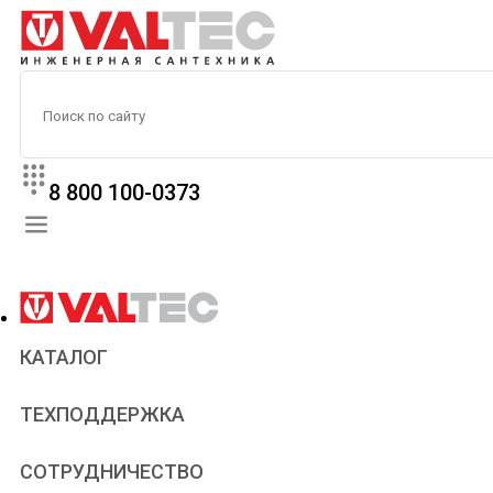
8 800 100-0373
КАТАЛОГ
Прайс
ТЕХПОДДЕРЖКА
Паспорта и сертификаты
Техническая литература
Для всех
СОТРУДНИЧЕСТВО
Статьи
Сантехникам