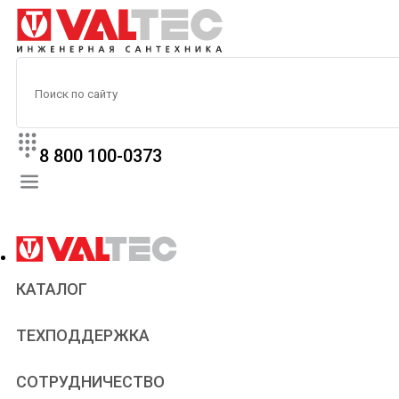
8 800 100-0373
КАТАЛОГ
Прайс
ТЕХПОДДЕРЖКА
Паспорта и сертификаты
Техническая литература
Для всех
СОТРУДНИЧЕСТВО
Статьи
Сантехникам