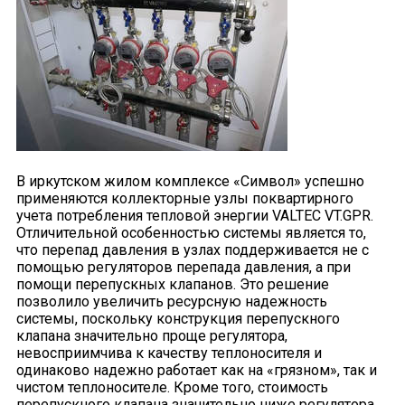
В иркутском жилом комплексе «Символ» успешно
применяются коллекторные узлы поквартирного
учета потребления тепловой энергии VALTEC VT.GPR.
Отличительной особенностью системы является то,
что перепад давления в узлах поддерживается не с
помощью регуляторов перепада давления, а при
помощи перепускных клапанов. Это решение
позволило увеличить ресурсную надежность
системы, поскольку конструкция перепускного
клапана значительно проще регулятора,
невосприимчива к качеству теплоносителя и
одинаково надежно работает как на «грязном», так и
чистом теплоносителе. Кроме того, стоимость
перепускного клапана значительно ниже регулятора