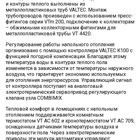
и контуры теплого выполнены из
металлопластиковых труб VALTEC. Монтаж
трубопроводов произведен с использованием пресс-
фитингов серии VTm 200; подключение к коллекторам
– обжимными коллекторными фитингами для
металлопластиковой трубы VT 4420.
Регулирование работы напольного отопления
организовано с помощью контроллера VALTEC K100 с
функцией погодной компенсации. Благодаря этому
температура воды в контурах теплого пола
изменяется в зависимости от температуры наружного
воздуха, что гарантирует экономию используемых
для отопления энергоресурсов. Управляющий сигнал
от контроллера поступает на аналоговый
электротермический сервопривод регулирующего
клапана узла COMBIMIX.
Тепловой комфорт в помещениях с напольным
отоплением поддерживается комнатным
термостатом VT AC 602 и хронотермостатом VT AC 709,
оснащенных датчиками температуры воздуха и
поверхности пола. Через электротермические
приводы эти модули автоматики управляют