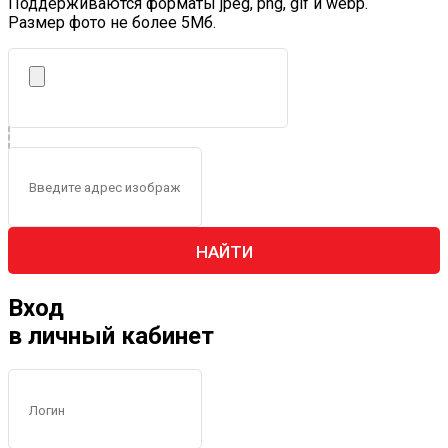
Поддерживаются форматы jpeg, png, gif и webp.
Размер фото не более 5Mб.
НАЙТИ
Вход
в личный кабинет