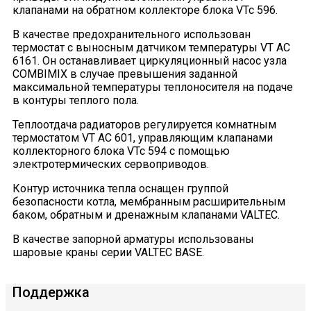
клапанами на обратном коллекторе блока VTc 596.
В качестве предохранительного использован
термостат с выносным датчиком температуры VT AC
6161. Он останавливает циркуляционный насос узла
COMBIMIX в случае превышения заданной
максимальной температуры теплоносителя на подаче
в контуры теплого пола.
Теплоотдача радиаторов регулируется комнатным
термостатом VT AC 601, управляющим клапанами
коллекторного блока VTc 594 с помощью
электротермических сервоприводов.
Контур источника тепла оснащен группой
безопасности котла, мембранным расширительным
баком, обратным и дренажным клапанами VALTEC.
В качестве запорной арматуры использованы
шаровые краны серии VALTEC BASE.
Поддержка