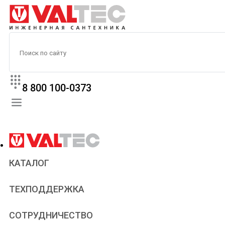
8 800 100-0373
КАТАЛОГ
Прайс
ТЕХПОДДЕРЖКА
Паспорта и сертификаты
Техническая литература
Для всех
СОТРУДНИЧЕСТВО
Статьи
Сантехникам