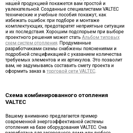
нашей продукцией покажется вам простой и
увлекательной. Созданные специалистами VALTEC
технические и учебные пособия покажут, как
избежать ошибок при подборе и монтаже
комплектующих, предотвратят неприятные ситуации
и их последствия. Хорошим подспорьем при выборе
проектного решения может стать
Альбом типовых
схем систем отопления
. Продуманные
разработчиками схемы снабжены пояснениями и
подробной спецификацией с указанием количества
требуемых элементов и их артикулов. Это позволит
вам, не задумываясь составить смету проекта и
оформить заказ в
торговой сети VALTEC
.
Схема комбинированного отопления
VALTEC
Вашему вниманию предлагается пример
современной энергоэффективной системы
отопления на базе оборудования VALTEC. Она
разработана для загородного дома или любого