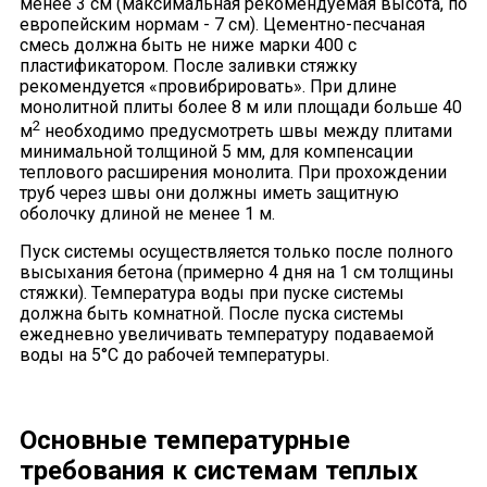
менее 3 см (максимальная рекомендуемая высота, по
европейским нормам - 7 см). Цементно-песчаная
смесь должна быть не ниже марки 400 с
пластификатором. После заливки стяжку
рекомендуется «провибрировать». При длине
монолитной плиты более 8 м или площади больше 40
2
м
необходимо предусмотреть швы между плитами
минимальной толщиной 5 мм, для компенсации
теплового расширения монолита. При прохождении
труб через швы они должны иметь защитную
оболочку длиной не менее 1 м.
Пуск системы осуществляется только после полного
высыхания бетона (примерно 4 дня на 1 см толщины
стяжки). Температура воды при пуске системы
должна быть комнатной. После пуска системы
ежедневно увеличивать температуру подаваемой
воды на 5°С до рабочей температуры.
Основные температурные
требования к системам теплых