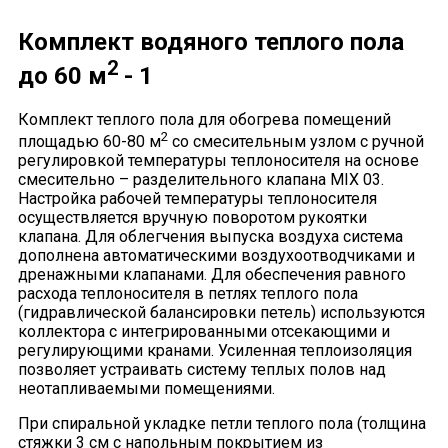
Комплект водяного теплого пола
2
до 60 м
- 1
Комплект теплого пола для обогрева помещений
2
площадью 60-80 м
со смесительным узлом с ручной
регулировкой температуры теплоносителя на основе
смесительно – разделительного клапана MIX 03.
Настройка рабочей температуры теплоносителя
осуществляется вручную поворотом рукоятки
клапана. Для облегчения выпуска воздуха система
дополнена автоматическими воздухоотводчиками и
дренажными клапанами. Для обеспечения равного
расхода теплоносителя в петлях теплого пола
(гидравлической балансировки петель) используются
коллектора с интегрированными отсекающими и
регулирующими кранами. Усиленная теплоизоляция
позволяет устраивать систему теплых полов над
неотапливаемыми помещениями.
При спиральной укладке петли теплого пола (толщина
стяжки 3 см с напольным покрытием из