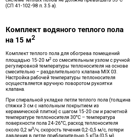
(СП 41-102-98 п. 3.5 а).
Комплект водяного теплого пола
2
на 15 м
Комплект теплого пола для обогрева помещений
2
площадью 15-20 м
со смесительным узлом с ручной
регулировкой температуры теплоносителя на основе
смесительно – разделительного клапана MIX 03.
Настройка рабочей температуры теплоносителя
осуществляется вручную поворотом рукоятки
клапана.
При спиральной укладке петли теплого пола (толщина
стяжки 3 см с напольным покрытием из
керамической плитки) с шагом 15-20 см и расчетной
температуре теплоносителя 30°С – температура
поверхности пола 24-26°С, расход теплоносителя
3
около 0,2 м
/ч, скорость течения 0,2-0,5 м/с, потери
давления в петле приблизительно 5 кПа (0,5 м).