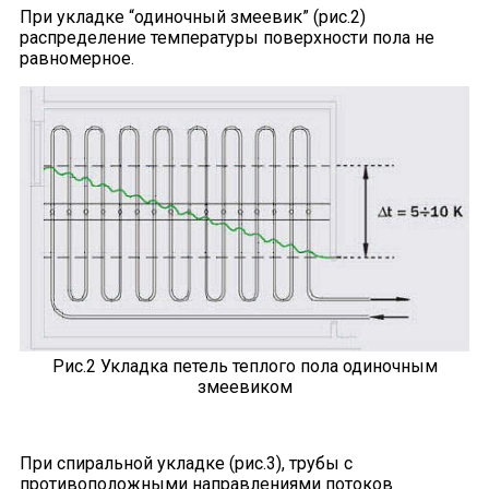
При укладке “одиночный змеевик” (рис.2)
распределение температуры поверхности пола не
равномерное.
Рис.2 Укладка петель теплого пола одиночным
змеевиком
При спиральной укладке (рис.3), трубы с
противоположными направлениями потоков