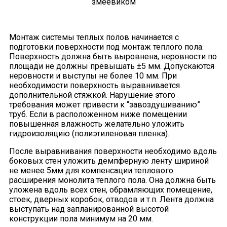
змеевиком
Монтаж системы теплых полов начинается с
подготовки поверхности под монтаж теплого пола.
Поверхность должна быть выровнена, неровности по
площади не должны превышать ±5 мм. Допускаются
неровности и выступы не более 10 мм. При
необходимости поверхность выравнивается
дополнительной стяжкой. Нарушение этого
требования может привести к “завоздушиванию”
труб. Если в расположенном ниже помещении
повышенная влажность желательно уложить
гидроизоляцию (полиэтиленовая пленка).
После выравнивания поверхности необходимо вдоль
боковых стен уложить демпферную ленту шириной
не менее 5мм для компенсации теплового
расширения монолита теплого пола. Она должна быть
уложена вдоль всех стен, обрамляющих помещение,
стоек, дверных коробок, отводов и т.п. Лента должна
выступать над запланированной высотой
конструкции пола минимум на 20 мм.