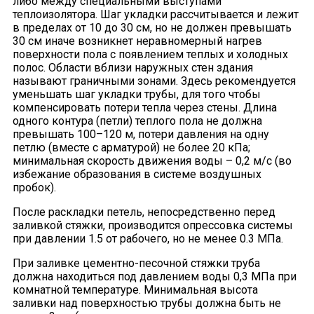
либо между специальными выступами
теплоизолятора. Шаг укладки рассчитывается и лежит
в пределах от 10 до 30 см, но не должен превышать
30 см иначе возникнет неравномерный нагрев
поверхности пола с появлением теплых и холодных
полос. Области вблизи наружных стен здания
называют граничными зонами. Здесь рекомендуется
уменьшать шаг укладки трубы, для того чтобы
компенсировать потери тепла через стены. Длина
одного контура (петли) теплого пола не должна
превышать 100–120 м, потери давления на одну
петлю (вместе с арматурой) не более 20 кПа;
минимальная скорость движения воды – 0,2 м/с (во
избежание образования в системе воздушных
пробок).
После раскладки петель, непосредственно перед
заливкой стяжки, производится опрессовка системы
при давлении 1.5 от рабочего, но не менее 0.3 МПа.
При заливке цементно-песочной стяжки труба
должна находиться под давлением воды 0,3 МПа при
комнатной температуре. Минимальная высота
заливки над поверхностью трубы должна быть не