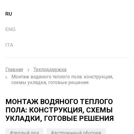
RU
ENG
ITA
Главная
Техподдержка
Монтаж водяного теплого пола: конструкция,
схемы укладки, готовые решения
МОНТАЖ ВОДЯНОГО ТЕПЛОГО
ПОЛА: КОНСТРУКЦИЯ, СХЕМЫ
УКЛАДКИ, ГОТОВЫЕ РЕШЕНИЯ
#теплый пол
#встроенный обогрев