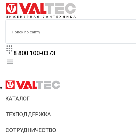
8 800 100-0373
КАТАЛОГ
Прайс
ТЕХПОДДЕРЖКА
Паспорта и сертификаты
Техническая литература
Для всех
СОТРУДНИЧЕСТВО
Статьи
Сантехникам