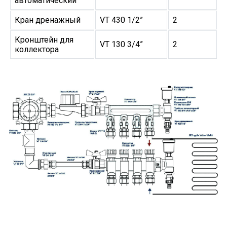
автоматический
Кран дренажный
VT 430 1/2”
2
Кронштейн для
VT 130 3/4”
2
коллектора