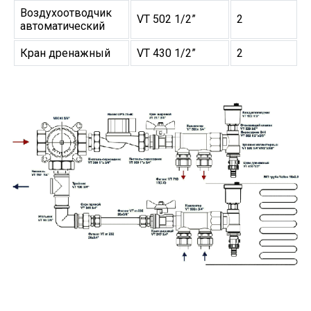
Воздухоотводчик
VT 502 1/2”
2
автоматический
Кран дренажный
VT 430 1/2”
2