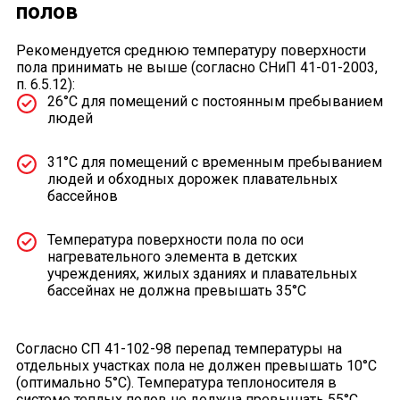
полов
Рекомендуется среднюю температуру поверхности
пола принимать не выше (согласно СНиП 41-01-2003,
п. 6.5.12):
26°С для помещений с постоянным пребыванием
людей
31°С для помещений с временным пребыванием
людей и обходных дорожек плавательных
бассейнов
Температура поверхности пола по оси
нагревательного элемента в детских
учреждениях, жилых зданиях и плавательных
бассейнах не должна превышать 35°С
Согласно СП 41-102-98 перепад температуры на
отдельных участках пола не должен превышать 10°С
(оптимально 5°С). Температура теплоносителя в
системе теплых полов не должна превышать 55°С