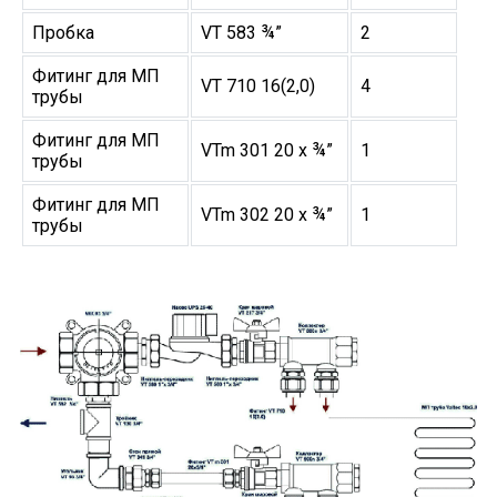
Пробка
VT 583 ¾”
2
Фитинг для МП
VT 710 16(2,0)
4
трубы
Фитинг для МП
VTm 301 20 х ¾”
1
трубы
Фитинг для МП
VTm 302 20 х ¾”
1
трубы