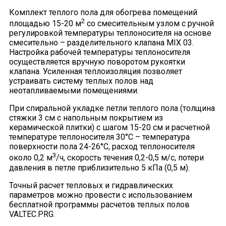
Комплект теплого пола для обогрева помещений
2
площадью 15-20 м
со смесительным узлом с ручной
регулировкой температуры теплоносителя на основе
смесительно – разделительного клапана MIX 03.
Настройка рабочей температуры теплоносителя
осуществляется вручную поворотом рукоятки
клапана. Усиленная теплоизоляция позволяет
устраивать систему теплых полов над
неотапливаемыми помещениями.
При спиральной укладке петли теплого пола (толщина
стяжки 3 см с напольным покрытием из
керамической плитки) с шагом 15-20 см и расчетной
температуре теплоносителя 30°С – температура
поверхности пола 24-26°С, расход теплоносителя
3
около 0,2 м
/ч, скорость течения 0,2-0,5 м/с, потери
давления в петле приблизительно 5 кПа (0,5 м).
Точный расчет тепловых и гидравлических
параметров можно провести с использованием
бесплатной программы расчетов теплых полов
VALTEC.PRG.