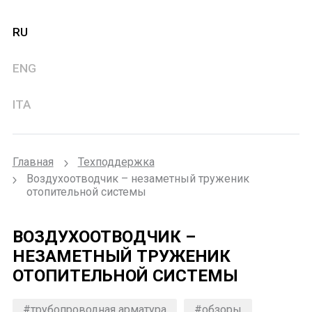
RU
ENG
ITA
Главная
Техподдержка
Воздухоотводчик – незаметный труженик
отопительной системы
ВОЗДУХООТВОДЧИК –
НЕЗАМЕТНЫЙ ТРУЖЕНИК
ОТОПИТЕЛЬНОЙ СИСТЕМЫ
#трубопроводная арматура
#обзоры