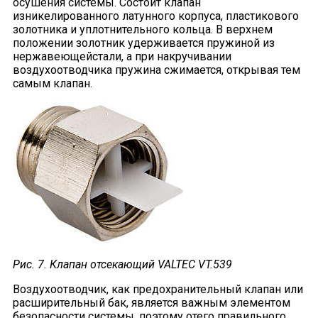
осушения системы. Состоит клапан
изникелированного латунного корпуса, пластикового
золотника и уплотнительного кольца. В верхнем
положении золотник удерживается пружиной из
нержавеющейстали, а при накручивании
воздухоотводчика пружина сжимается, открывая тем
самым клапан.
Рис. 7. Клапан отсекающий V
ALTEC
VT.539
Воздухоотводчик, как предохранительный клапан или
расширительный бак, является важным элементом
безопасности системы, поэтому отего правильного