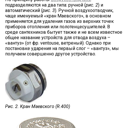
подразделяются на два типа: ручной (
рис. 2
) и
автоматический (
рис. 3
). Ручной воздухоотводчик,
чаще именуемый «кран Маевского», в основном
применяется для удаления газов из верхних точек
приборов отопления или полотенцесушителей. В
среде сантехников бытует также и не всем известное
общее название устройств для отвода воздуха –
«вантуз» (от фр. ventouse, ветреный). Однако при
постановке ударения на первый слог – «вантуз», мы
получаем совершенно другое устройство.
Рис. 2. Кран Маевского (
R
.400)