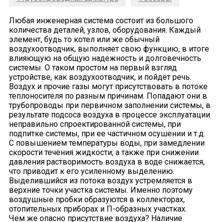
Любая инженерная система состоит из большого
количества деталей, узлов, оборудования. Каждый
элемент, будь то котел или же обычный
воздухоотводчик, выполняет свою функцию, в итоге
влияющую на общую надежность и долговечность
системы. О таком простом на первый взгляд
устройстве, как воздухоотводчик, и пойдет речь.
Воздух и прочие газы могут присутствовать в потоке
теплоносителя по разным причинам. Попадают они в
трубопроводы при первичном заполнении системы, в
результате подсоса воздуха в процессе эксплуатации
неправильно спроектированной системы, при
подпитке системы, при ее частичном осушении и т.д.
С повышением температуры воды, при замедлении
скорости течения жидкости, а также при снижении
давления растворимость воздуха в воде снижается,
что приводит к его усиленному выделению.
Выделившийся из потока воздух устремляется в
верхние точки участка системы. Именно поэтому
воздушные пробки образуются в коллекторах,
отопительных приборах и П-образных участках.
Чем же опасно присутствие воздуха? Наличие