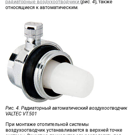
радиаторные воздухоотводчики
(
рис. 4
), также
относящиеся к автоматическим.
Рис. 4. Радиаторный автоматический воздухоотводчик
V
ALTEC
VT.501
При монтаже отопительной системы
воздухоотводчик устанавливается в верхней точке