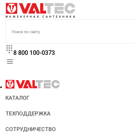
8 800 100-0373
КАТАЛОГ
Прайс
ТЕХПОДДЕРЖКА
Паспорта и сертификаты
Техническая литература
Для всех
СОТРУДНИЧЕСТВО
Статьи
Сантехникам