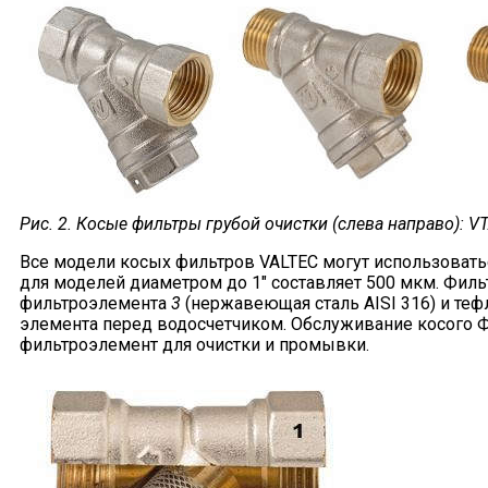
Рис. 2. Косые фильтры грубой очистки (слева направо): VT.
Все модели косых фильтров VALTEC могут использовать
для моделей диаметром до 1" составляет 500 мкм. Фильт
фильтроэлемента
3
(нержавеющая сталь AISI 316) и те
элемента перед водосчетчиком. Обслуживание косого Ф
фильтроэлемент для очистки и промывки.