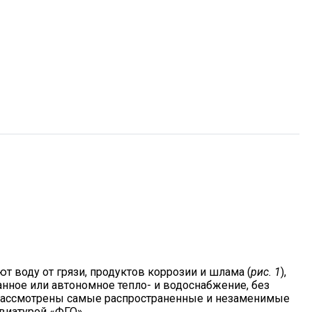
 воду от грязи, продуктов коррозии и шлама (
рис. 1
),
анное или автономное тепло- и водоснабжение, без
т рассмотрены самые распространенные и незаменимые
виатурой «ФГО».