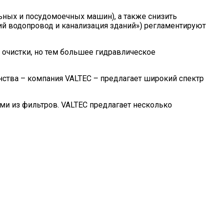
льных и посудомоечных машин), а также снизить
ий водопровод и канализация зданий») регламентируют
 очистки, но тем большее гидравлическое
нства – компания VALTEC – предлагает широкий спектр
и из фильтров. VALTEC предлагает несколько