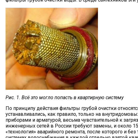
Рис. 1. Всё это могло попасть в квартирную систему
По принципу действия фильтры грубой очистки относятся
устанавливались, как правило, только на внутридомовых
приборами и арматурой, весьма чувствительной к загр
инженерных сетей в России требуют замены, и около 15
«технология» аварийного ремонта, после которого и бе
системах водоснабжения в каждой отдельно взятой ква