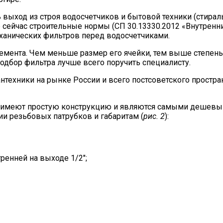
ь выход из строя водосчетчиков и бытовой техники (стира
сейчас строительные нормы (СП 30.13330.2012 «Внутренн
ханических фильтров перед водосчетчиками.
емента. Чем меньше размер его ячейки, тем выше степень
подбор фильтра лучше всего поручить специалисту.
техники на рынке России и всего постсоветского простра
и имеют простую конструкцию и являются самыми дешевым
и резьбовых патрубков и габаритам (
рис. 2
):
тренней на выходе 1/2";