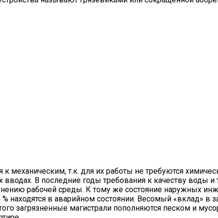
 к механическим, т.к. для их работы не требуются химичес
 вводах. В последние годы требования к качеству воды и т
язнению рабочей среды. К тому же состояние наружных ин
 % находятся в аварийном состоянии. Весомый «вклад» в 
з того загрязненные магистрали пополняются песком и мус
ртире.