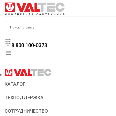
8 800 100-0373
КАТАЛОГ
Прайс
ТЕХПОДДЕРЖКА
Паспорта и сертификаты
Техническая литература
Для всех
СОТРУДНИЧЕСТВО
Статьи
Сантехникам