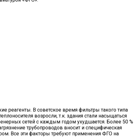
кие реагенты. В советское время фильтры такого типа
еплоносителя возросли, т.к. здания стали насыщаться
женерных сетей с каждым годом ухудшается. Более 50 %
загрязнение трубопроводов вносит и специфическая
ором. Все эти факторы требуют применения ФГО на