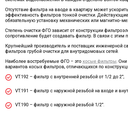
Отсутствие фильтра на вводе в квартиру может ускорит
эффективность фильтров тонкой очистки. Действующие 
обязательную установку механических или магнитно-ме
Степень очистки ФГО зависит от конструкции фильтроэл
сопротивление будет создавать фильтр. В связи с этим 
Крупнейший производитель и поставщик инженерной сан
фильтров грубой очистки для внутридомовых сетей.
Наиболее востребуемые ФГО – это
косые фильтры
. Он
вариантов косых фильтров, отличающихся по конструкци
VT.192 – фильтр с внутренней резьбой от 1/2 до 2";
VT.191 – фильтр с наружной резьбой на входе и вну
VT.190 – фильтр с наружной резьбой 1/2".