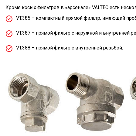
Кроме косых фильтров в «арсенале» VALTEC есть неско
VT.385 – компактный прямой фильтр, имеющий пробк
VT.387 – прямой фильтр с наружной и внутренней ре
VT.388 – прямой фильтр с внутренней резьбой.