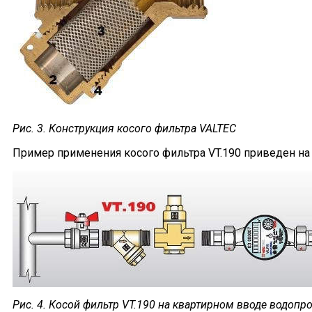
Рис. 3. Конструкция косого фильтра VALTEC
Пример применения косого фильтра VT.190 приведен н
Рис. 4. Косой фильтр VT.190 на квартирном вводе водопр