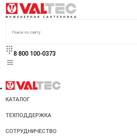
8 800 100-0373
КАТАЛОГ
Прайс
ТЕХПОДДЕРЖКА
Паспорта и сертификаты
Техническая литература
Для всех
СОТРУДНИЧЕСТВО
Статьи
Сантехникам