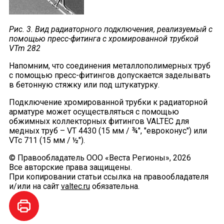
Рис. 3. Вид радиаторного подключения, реализуемый с
помощью пресс-фитинга с хромированной трубкой
VTm 282
Напомним, что соединения металлополимерных труб
с помощью пресс-фитингов допускается заделывать
в бетонную стяжку или под штукатурку.
Подключение хромированной трубки к радиаторной
арматуре может осуществляться с помощью
обжимных коллекторных фитингов VALTEC для
медных труб – VT 4430 (15 мм / ¾", "евроконус") или
VTc 711 (15 мм / ½").
© Правообладатель ООО «Веста Регионы», 2026
Все авторские права защищены.
При копировании статьи ссылка на правообладателя
и/или на сайт
valtec.ru
обязательна.