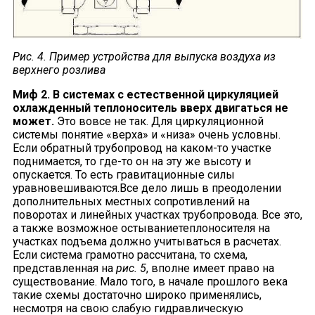
Рис.
4. Пример устройства для выпуска воздуха из
верхнего розлива
Миф 2. В системах с естественной циркуляцией
охлажденный теплоноситель вверх двигаться не
может.
Это вовсе не так. Для циркуляционной
системы понятие «верха» и «низа» очень условны.
Если обратный трубопровод на каком-то участке
поднимается, то где-то он на эту же высоту и
опускается. То есть гравитационные силы
уравновешиваются.Все дело лишь в преодолении
дополнительных местных сопротивлений на
поворотах и линейных участках трубопровода. Все это,
а также возможное остываниетеплоносителя на
участках подъема должно учитываться в расчетах.
Если система грамотно рассчитана, то схема,
представленная на
рис. 5
, вполне имеет право на
существование. Мало того, в начале прошлого века
такие схемы достаточно широко применялись,
несмотря на свою слабую гидравлическую