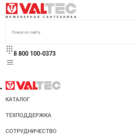
8 800 100-0373
КАТАЛОГ
Прайс
ТЕХПОДДЕРЖКА
Паспорта и сертификаты
Техническая литература
Для всех
СОТРУДНИЧЕСТВО
Статьи
Сантехникам