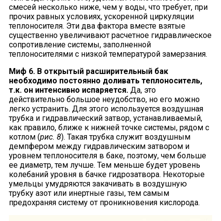
смесей несколько ниже, чем у воды, что требует, при
прочих равных условиях, ускоренной циркуляции
теплоносителя. Эти два фактора вместе взятые
существенно увеличивают расчетное гидравлическое
сопротивление системы, заполненной
теплоносителями с низкой температурой замерзания.
Миф 6. В открытый расширительный бак
необходимо постоянно доливать теплоноситель,
т.к. он интенсивно испаряется.
Да, это
действительно большое неудобство, но его можно
легко устранить. Для этого используется воздушная
трубка и гидравлический затвор, устанавливаемый,
как правило, ближе к нижней точке системы, рядом с
котлом (
рис. 8
). Такая трубка служит воздушным
демпфером между гидравлическим затвором и
уровнем теплоносителя в баке, поэтому, чем больше
ее диаметр, тем лучше. Тем меньше будет уровень
колебаний уровня в бачке гидрозатвора. Некоторые
умельцы умудряются закачивать в воздушную
трубку азот или инертные газы, тем самым
предохраняя систему от проникновения кислорода.