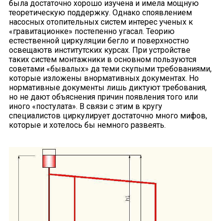
была достаточно хорошо изучена и имела мощную
теоретическую поддержку. Однако споявлением
насосных отопительных систем интерес ученых к
«гравитационке» постепенно угасал. Теорию
естественной циркуляции бегло и поверхностно
освещаютв институтских курсах. При устройстве
таких систем монтажники в основном пользуются
советами «бывалых» да теми скупыми требованиями,
которые изложены внормативных документах. Но
нормативные документы лишь диктуют требования,
но не дают объяснения причин появления того или
иного «постулата». В связи с этим в кругу
специалистов циркулирует достаточно много мифов,
которые и хотелось бы немного развеять.