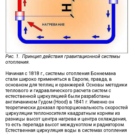
Рис. 1. Принцип действия гравитационной системы
отопления.
Начиная с 1818 г., системы отопления Боннемана
стали широко применяться в Европе, правда, в
основном для теплиц и оранжерей. Основы методики
теплового и гидравлического расчета систем с
естественной циркуляцией были разработаны
англичанином Гудом (Hood) в 1841 г. Именно он
теоретически доказал пропорциональность скоростей
циркуляции теплоносителя квадратным корням из
разницы высот центра нагрева и центра охлаждения,
то есть перепада высот междукотлом и радиатором.
Естественная циркуляция воды в системах отопления