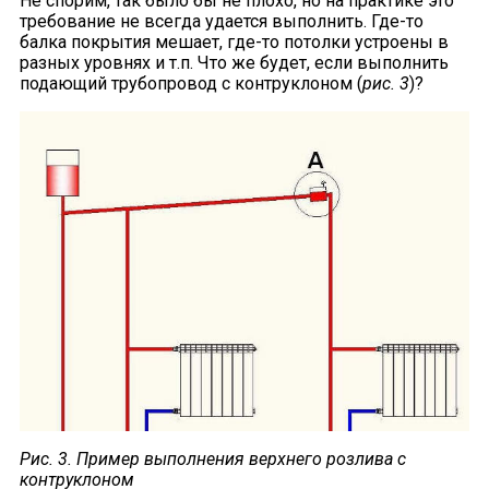
Не спорим, так было бы не плохо, но на практике это
требование не всегда удается выполнить. Где-то
балка покрытия мешает, где-то потолки устроены в
разных уровнях и т.п. Что же будет, если выполнить
подающий трубопровод с контруклоном (
рис. 3
)?
Рис. 3. Пример выполнения верхнего розлива с
контруклоном