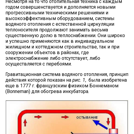
Несмотря на то что отопительная техника с каждым
годом совершенствуется и дополняется новыми
прогрессивными техническими решениями и
высокоэффективным оборудованием, системы
водяного отопления с естественной циркуляции
теплоносителя продолжают занимать весьма
существенную долю в теплоснабжении. Они широко
и успешно применяются как в индивидуальном
жилищном и коттеджном строительстве, так и при
сооружении объектов в районах, где
электроснабжение либо отсутствует, либо
осуществляется с перебоями.
Гравитационная система водяного отопления, принцип
действия которой показан на
рис. 1
, была изобретена
еще в 1777 г. французским физиком Боннеманом
(Bonneman) для обогрева инкубатора.