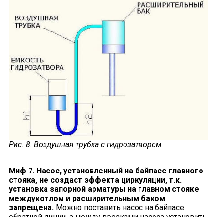
Рис. 8. Воздушная трубка с гидрозатвором
Миф 7. Насос, установленный на байпасе главного
стояка, не создаст эффекта циркуляции, т.к.
установка запорной арматуры на главном стояке
междукотлом и расширительным баком
запрещена.
Можно поставить насос на байпасе
обратной линии, а между врезками насоса установить