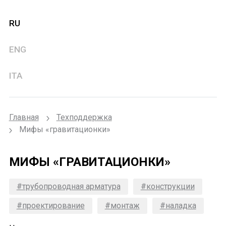
RU
ENG
ITA
Главная
Техподдержка
Мифы «гравитационки»
МИФЫ «ГРАВИТАЦИОНКИ»
#трубопроводная арматура
#конструкции
#проектирование
#монтаж
#наладка