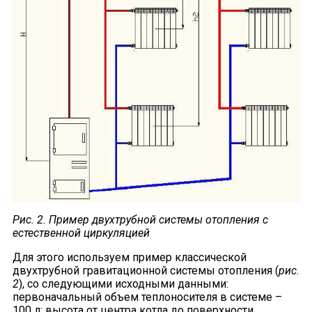
Рис. 2. Пример двухтрубной системы отопления с
естественной циркуляцией
Для этого используем пример классической
двухтрубной гравитационной системы отопления (
рис.
2
), со следующими исходными данными:
первоначальный объем теплоносителя в системе –
100 л; высота от центра котла до поверхности