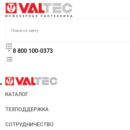
8 800 100-0373
КАТАЛОГ
Прайс
ТЕХПОДДЕРЖКА
Паспорта и сертификаты
Техническая литература
Для всех
СОТРУДНИЧЕСТВО
Статьи
Сантехникам