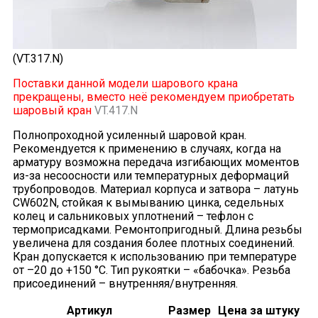
(VT.317.N)
Поставки данной модели шарового крана
прекращены, вместо неё рекомендуем приобретать
шаровый кран
VT.417.N
Полнопроходной усиленный шаровой кран.
Рекомендуется к применению в случаях, когда на
арматуру возможна передача изгибающих моментов
из-за несоосности или температурных деформаций
трубопроводов. Материал корпуса и затвора – латунь
CW602N, стойкая к вымыванию цинка, седельных
колец и сальниковых уплотнений – тефлон с
термоприсадками. Ремонтопригодный. Длина резьбы
увеличена для создания более плотных соединений.
Кран допускается к использованию при температуре
от –20 до +150 °С. Тип рукоятки – «бабочка». Резьба
присоединений – внутренняя/внутренняя.
Артикул
Размер
Цена за штуку