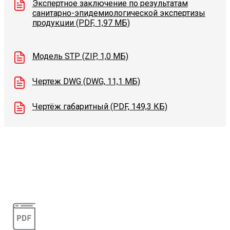
Экспертное заключение по результатам
санитарно-эпидемиологической экспертизы
продукции (PDF, 1,97 МБ)
Модель STP (ZIP, 1,0 МБ)
Чертеж DWG (DWG, 11,1 МБ)
Чертёж габаритный (PDF, 149,3 КБ)
Видеоконсультации
Наши специалисты проконсультируют вас по
интересующему вопросу