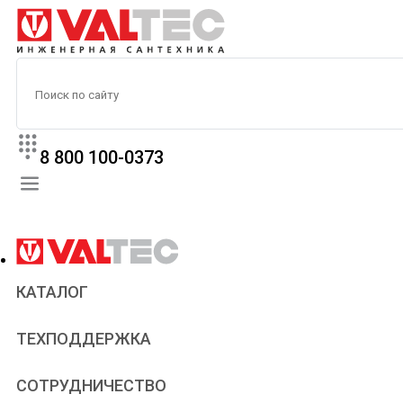
8 800 100-0373
КАТАЛОГ
Прайс
ТЕХПОДДЕРЖКА
Паспорта и сертификаты
Техническая литература
Для всех
СОТРУДНИЧЕСТВО
Статьи
Сантехникам