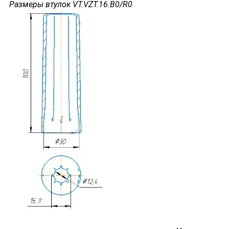
Размеры втулок VT.VZT.16.B0/R0