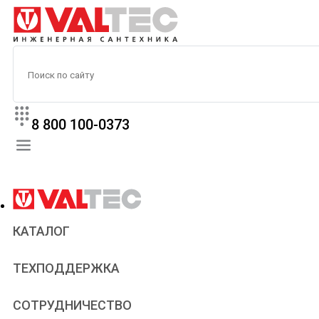
8 800 100-0373
КАТАЛОГ
Прайс
ТЕХПОДДЕРЖКА
Паспорта и сертификаты
Техническая литература
Для всех
СОТРУДНИЧЕСТВО
Статьи
Сантехникам