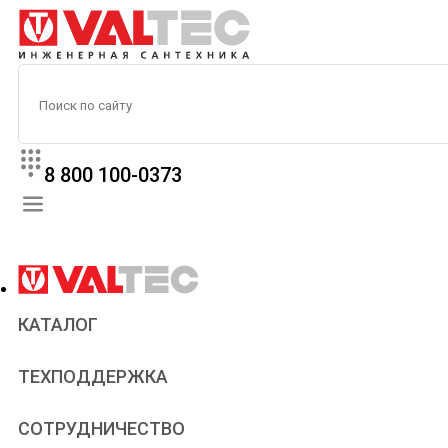
8 800 100-0373
КАТАЛОГ
Прайс
ТЕХПОДДЕРЖКА
Паспорта и сертификаты
Техническая литература
Для всех
СОТРУДНИЧЕСТВО
Статьи
Сантехникам