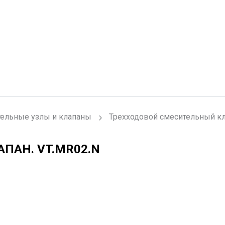
ельные узлы и клапаны
Трехходовой смесительный к
АПАН.
VT.MR02.N