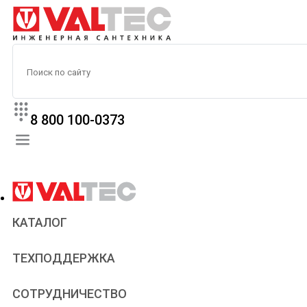
8 800 100-0373
КАТАЛОГ
Прайс
ТЕХПОДДЕРЖКА
Паспорта и сертификаты
Техническая литература
Для всех
СОТРУДНИЧЕСТВО
Статьи
Сантехникам