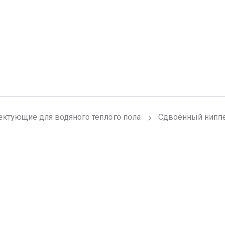
ктующие для водяного теплого пола
Сдвоенный нипп