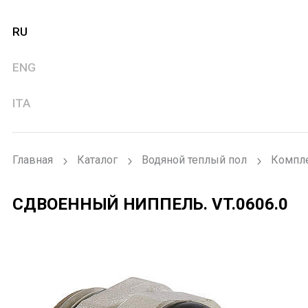
RU
ENG
ITA
Главная
Каталог
Водяной теплый пол
Компле
СДВОЕННЫЙ НИППЕЛЬ.
VT.0606.0