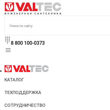
8 800 100-0373
КАТАЛОГ
Прайс
ТЕХПОДДЕРЖКА
Паспорта и сертификаты
Техническая литература
Для всех
СОТРУДНИЧЕСТВО
Статьи
Сантехникам