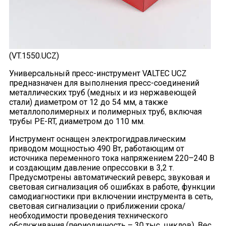
(VT.1550.UCZ)
Универсальный пресс-инструмент VALTEC UCZ
предназначен для выполнения пресс-соединений
металлических труб (медных и из нержавеющей
стали) диаметром от 12 до 54 мм, а также
металлополимерных и полимерных труб, включая
трубы PE-RT, диаметром до 110 мм.
Инструмент оснащен электрогидравлическим
приводом мощностью 490 Вт, работающим от
источника переменного тока напряжением 220–240 В
и создающим давление опрессовки в 3,2 т.
Предусмотрены автоматический реверс, звуковая и
световая сигнализация об ошибках в работе, функции
самодиагностики при включении инструмента в сеть,
световая сигнализации о приближении срока/
необходимости проведения технического
обслуживания (периодичность – 30 тыс. циклов). Вес