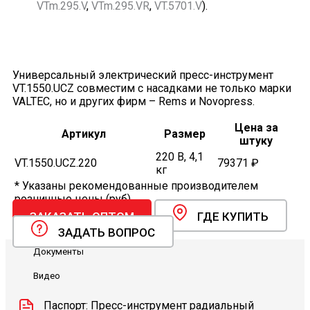
VTm.295.V
,
VTm.295.VR
,
VT.5701.V
).
Универсальный электрический пресс-инструмент
VT.1550.UCZ совместим с насадками не только марки
VALTEC, но и других фирм – Rems и Novopress.
Цена за
Артикул
Размер
штуку
220 В, 4,1
VT.1550.UCZ.220
79371 ₽
кг
* Указаны рекомендованные производителем
розничные цены (руб).
ЗАКАЗАТЬ ОПТОМ
ГДЕ КУПИТЬ
ЗАДАТЬ ВОПРОС
Документы
Видео
Паспорт: Пресс-инструмент радиальный