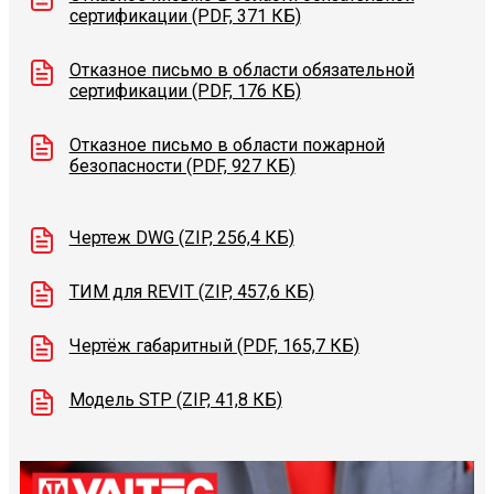
сертификации (PDF, 371 КБ)
Отказное письмо в области обязательной
сертификации (PDF, 176 КБ)
Отказное письмо в области пожарной
безопасности (PDF, 927 КБ)
Чертеж DWG (ZIP, 256,4 КБ)
ТИМ для REVIT (ZIP, 457,6 КБ)
Чертёж габаритный (PDF, 165,7 КБ)
Модель STP (ZIP, 41,8 КБ)