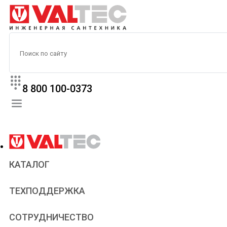
8 800 100-0373
КАТАЛОГ
Прайс
ТЕХПОДДЕРЖКА
Паспорта и сертификаты
Техническая литература
Для всех
СОТРУДНИЧЕСТВО
Статьи
Сантехникам