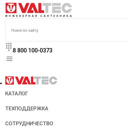
8 800 100-0373
КАТАЛОГ
Прайс
ТЕХПОДДЕРЖКА
Паспорта и сертификаты
Техническая литература
Для всех
СОТРУДНИЧЕСТВО
Статьи
Сантехникам