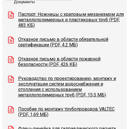
Документы
Паспорт: Ножницы с храповым механизмом для
металлополимерных и пластиковых труб (PDF,
483 КБ)
Отказное письмо в области обязательной
сертификации (PDF, 4.2 МБ)
Отказное письмо в области пожарной
безопасности (PDF, 426 КБ)
Руководство по проектированию, монтажу и
эксплуатации систем водоснабжения и
отопления с использованием
металлополимерных труб (PDF, 15,5 МБ)
Пособие по монтажу трубопроводов VALTEC
(PDF, 1,69 МБ)
Флеш-линейка для гидравлического расчета