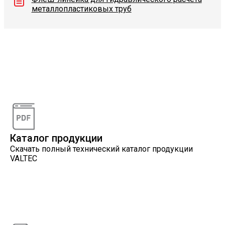
металлопластиковых труб
Видеоконсультации
Наши специалисты проконсультируют вас по
интересующему вопросу
Каталог продукции
Скачать полный технический каталог продукции
VALTEC
Онлайн расчеты
Расчеты, разработанные инженерами компании
VALTEC