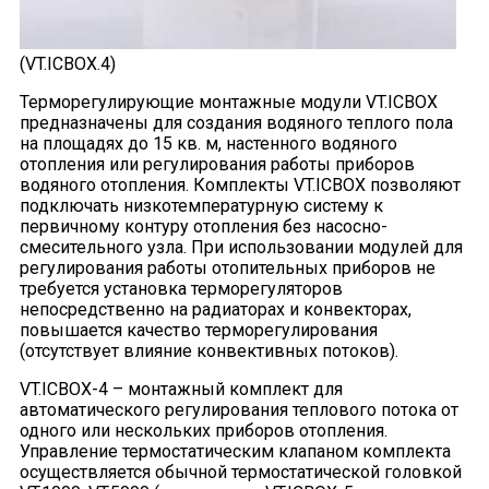
(VT.ICBOX.4)
Терморегулирующие монтажные модули VT.ICBOX
предназначены для создания водяного теплого пола
на площадях до 15 кв. м, настенного водяного
отопления или регулирования работы приборов
водяного отопления. Комплекты VT.ICBOX позволяют
подключать низкотемпературную систему к
первичному контуру отопления без насосно-
смесительного узла. При использовании модулей для
регулирования работы отопительных приборов не
требуется установка терморегуляторов
непосредственно на радиаторах и конвекторах,
повышается качество терморегулирования
(отсутствует влияние конвективных потоков).
VT.ICBOX-4 – монтажный комплект для
автоматического регулирования теплового потока от
одного или нескольких приборов отопления.
Управление термостатическим клапаном комплекта
осуществляется обычной термостатической головкой