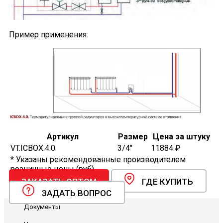
Пример применения:
Артикул
Размер
Цена за штуку
VT.ICBOX.4.0
3/4"
11884 ₽
* Указаны рекомендованные производителем
розничные цены (руб).
ЗАКАЗАТЬ ОПТОМ
ГДЕ КУПИТЬ
ЗАДАТЬ ВОПРОС
Документы