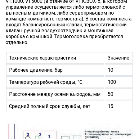
VT.1000, VT.5000 (в отличие от VT.ICBOX-5, в котором
управление осуществляется либо термоголовкой с
выносным датчиком, либо сервоприводом по
команде комнатного термостата). В состав комплекта
входят балансировочный клапан, термостатический
клапан, ручной воздухоотводчик и монтажная
коробка с крышкой. Термоголовка приобретается
отдельно.
Технические характеристики
Значение
Рабочее давление, бар
10
Температура рабочей среды, °С
100
Расстояние между осями выходов, мм
50
Средний полный срок службы, лет
15