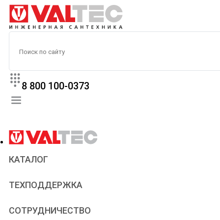
8 800 100-0373
КАТАЛОГ
Прайс
ТЕХПОДДЕРЖКА
Паспорта и сертификаты
Техническая литература
Для всех
СОТРУДНИЧЕСТВО
Статьи
Сантехникам