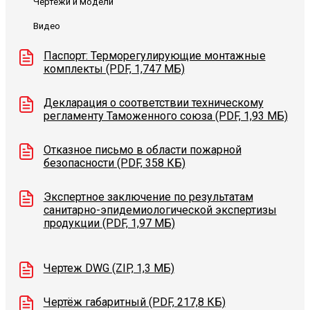
Чертежи и модели
Видео
Паспорт: Терморегулирующие монтажные
комплекты (PDF, 1,747 MБ)
Декларация о соответствии техническому
регламенту Таможенного союза (PDF, 1,93 МБ)
Отказное письмо в области пожарной
безопасности (PDF, 358 КБ)
Экспертное заключение по результатам
санитарно-эпидемиологической экспертизы
продукции (PDF, 1,97 МБ)
Чертеж DWG (ZIP, 1,3 МБ)
Чертёж габаритный (PDF, 217,8 КБ)