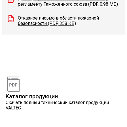
регламенту Таможенного союза (PDF, 0,98 МБ)
Отказное письмо в области пожарной
безопасности (PDF, 358 КБ)
Видеоконсультации
Наши специалисты проконсультируют вас по
интересующему вопросу
Каталог продукции
Скачать полный технический каталог продукции
VALTEC