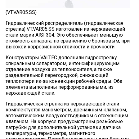
(VT.VAR05.SS)
Гидравлический распределитель (гидравлическая
стрелка) VT.VAR05.SS изготовлен из нержавеющей
стали марки AISI 304. Это обеспечивает меньшую
стоимость аппарата, по сравнению с бронзовым, при
высокой коррозионной стойкости и прочности.
Конструкторы VALTEC дополнили гидрострелку
спиральным сепаратором, интенсифицирующим
отделение воздуха из теплоносителя, а также
разделительной перегородкой, снижающей
теплопотери из-за конвекции рабочей среды. Оба
элемента выполнены перфорированными, из
нержавеющей стали.
Гидравлическая стрелка из нержавеющей стали
комплектуется манометром, дренажным клапаном,
автоматическим воздухоотводчиком с отсекающим
клапаном. На корпусе предусмотрены резьбовые
патрубки для дополнительной установки датчика
температуры, термометра, магнитного