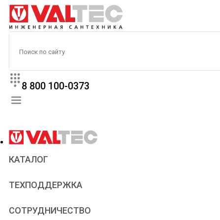
8 800 100-0373
КАТАЛОГ
Прайс
ТЕХПОДДЕРЖКА
Паспорта и сертификаты
Техническая литература
Для всех
СОТРУДНИЧЕСТВО
Статьи
Сантехникам