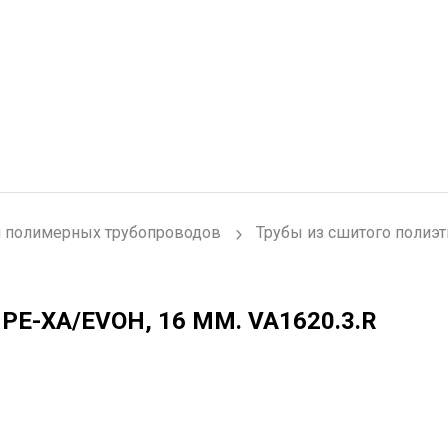
 полимерных трубопроводов
Трубы из сшитого полиэт
PE-XA/EVOH, 16 ММ.
VA1620.3.R