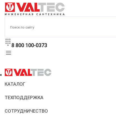
8 800 100-0373
КАТАЛОГ
Прайс
ТЕХПОДДЕРЖКА
Паспорта и сертификаты
Техническая литература
Для всех
СОТРУДНИЧЕСТВО
Статьи
Сантехникам