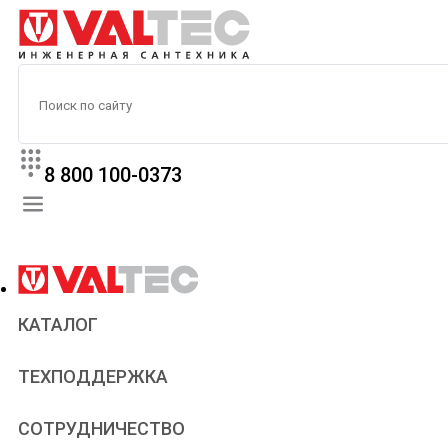
8 800 100-0373
КАТАЛОГ
Прайс
ТЕХПОДДЕРЖКА
Паспорта и сертификаты
Техническая литература
Для всех
СОТРУДНИЧЕСТВО
Статьи
Сантехникам